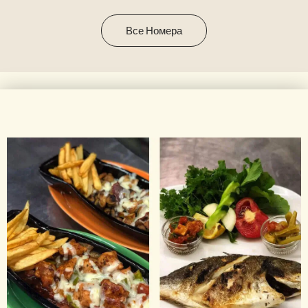
Все Номера