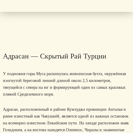
Адрасан
—
Скрытый
Рай
Турции
У подножия горы Муса раскинулась живописная бухта, окружённая
изогнутой береговой линией длиной около 2,5 километров,
тянущейся с севера на юг и формирующей один из самых красивых
пляжей Средиземного моря.
Адрасан, расположенный в районе Кумлуджа провинции Анталья и
ранее известный как Чавушкёй, является одной из важных остановок
на всемирно известном Ликийском пути. На западе расположен маяк
Гелидония, а на востоке находятся Олимпос, Чиралы и знаменитые