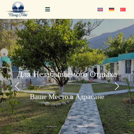
Для Незабываемого Отдыха
Ваше Место в Адрасане